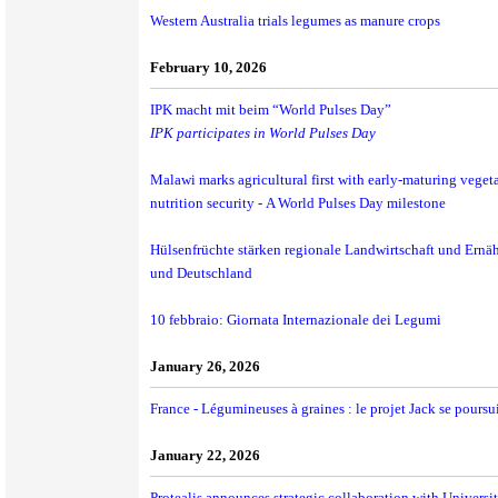
Western Australia trials legumes as manure crops
February 10, 2026
IPK macht mit beim “World Pulses Day”
IPK participates in World Pulses Day
Malawi marks agricultural first with early-maturing vege
nutrition security - A World Pulses Day milestone
Hülsenfrüchte stärken regionale Landwirtschaft und Ernä
und Deutschland
10 febbraio: Giornata Internazionale dei Legumi
January 26, 2026
France - Légumineuses à graines : le projet Jack se poursu
January 22, 2026
Protealis announces strategic collaboration with Universi