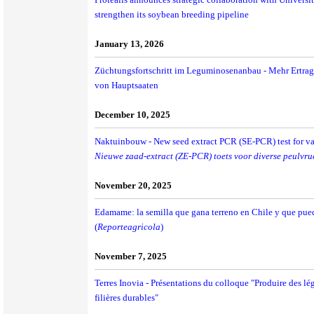
strengthen its soybean breeding pipeline
January 13, 2026
Züchtungsfortschritt im Leguminosenanbau - Mehr Ertrag
von Hauptsaaten
December 10, 2025
Naktuinbouw - New seed extract PCR (SE-PCR) test for v
Nieuwe zaad-extract (ZE-PCR) toets voor diverse peulvru
November 20, 2025
Edamame: la semilla que gana terreno en Chile y que pued
(
Reporteagricola
)
November 7, 2025
Terres Inovia - Présentations du colloque "Produire des l
filières durables"