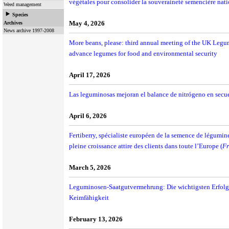
végétales pour consolider la souveraineté semencière nat
Weed management
Species
May 4, 2026
Archives
News archive 1997-2008
More beans, please: third annual meeting of the UK Le
advance legumes for food and environmental security
April 17, 2026
Las leguminosas mejoran el balance de nitrógeno en secu
April 6, 2026
Fertiberry, spécialiste européen de la semence de légumineu
pleine croissance attire des clients dans toute l’Europe (
Fr
March 5, 2026
Leguminosen-Saatgutvermehrung: Die wichtigsten Erfolgs
Keimfähigkeit
February 13, 2026